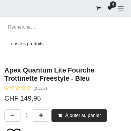
Se rendre au contenu
0
Tous les produits
Apex Quantum Lite Fourche
Trottinette Freestyle - Bleu
(0 avis)
CHF
149,95
Ajouter au panier