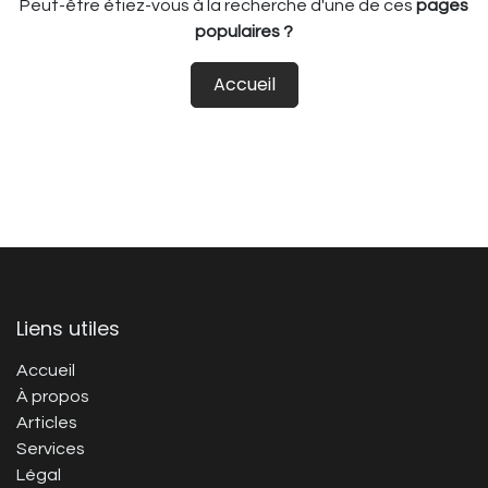
Peut-être étiez-vous à la recherche d'une de ces
pages
populaires ?
Accueil
Liens utiles
Accueil
À propos
Articles
Services
Légal