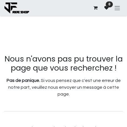
Se rendre au contenu
0
Erreur 404
Nous n'avons pas pu trouver la
page que vous recherchez !
Pas de panique.
Si vous pensez que c'est une erreur de
notre part, veuillez nous envoyer un message à
cette
page
.