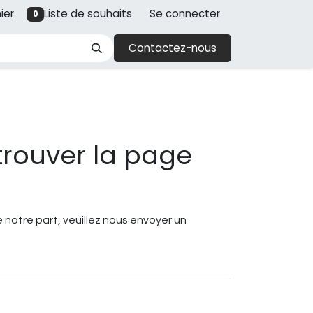
ier
Liste de souhaits
Se connecter
0
Contactez-nous
trouver la page
!
 notre part, veuillez nous envoyer un