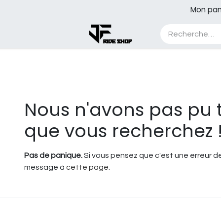
Mon pan
A propos
Blog
Cours
Contest
Erreur 404
Nous n'avons pas pu 
que vous recherchez 
Pas de panique.
Si vous pensez que c'est une erreur de
message à
cette page
.