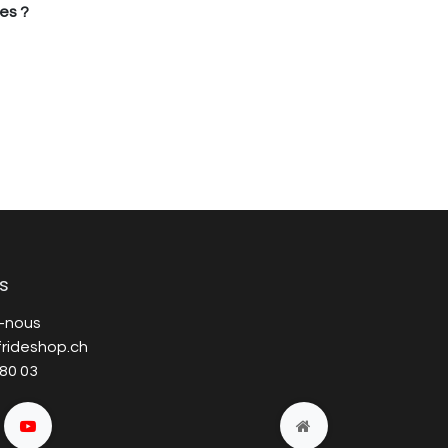
es ?
s
-nous
rideshop.ch
 80 03