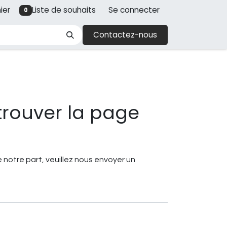
ier
Liste de souhaits
Se connecter
0
Contactez-nous
trouver la page
!
 notre part, veuillez nous envoyer un