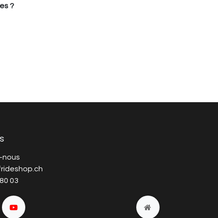
es ?
s
-nous
rideshop.ch
 80 03