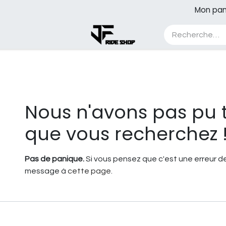
Mon pan
A propos
Blog
Cours
Contest
Erreur 404
Nous n'avons pas pu 
que vous recherchez 
Pas de panique.
Si vous pensez que c'est une erreur de
message à
cette page
.