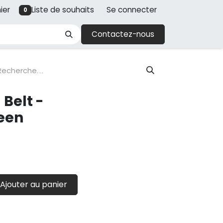
ier
Liste de souhaits
Se connecter
0
Contactez-nous
 Belt -
een
Ajouter au panier