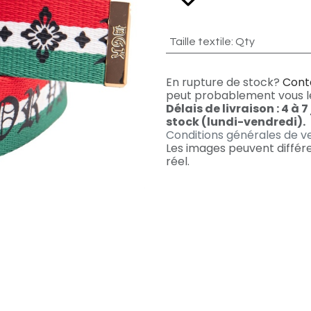
Taille textile
:
Qty
En rupture de stock?
Cont
peut probablement vous 
Délais de livraison : 4 à 7
stock (lundi-vendredi).
Conditions générales de v
Les images peuvent différe
réel.