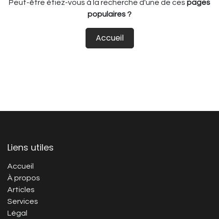
Peut-être étiez-vous à la recherche d'une de ces
pages
populaires ?
Accueil
Liens utiles
Accueil
À propos
Articles
Services
Légal