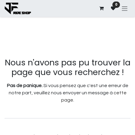
Se rendre au contenu
0
Erreur 404
Nous n'avons pas pu trouver la
page que vous recherchez !
Pas de panique.
Si vous pensez que c'est une erreur de
notre part, veuillez nous envoyer un message à
cette
page
.