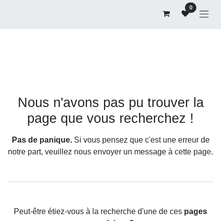
Se rendre au contenu
0
Erreur 404
Nous n'avons pas pu trouver la
page que vous recherchez !
Pas de panique.
Si vous pensez que c'est une erreur de
notre part, veuillez nous envoyer un message à
cette page
.
Peut-être étiez-vous à la recherche d'une de ces
pages