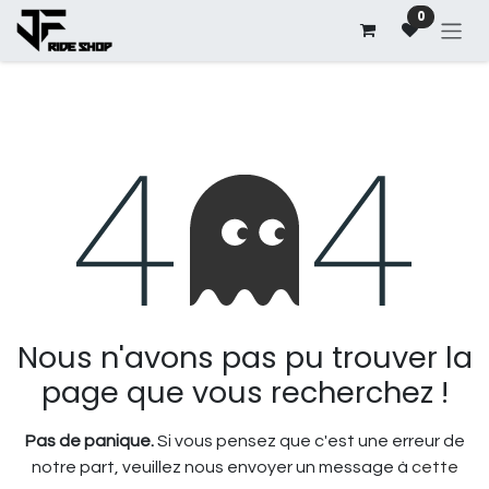
Se rendre au contenu
0
Erreur 404
Nous n'avons pas pu trouver la
page que vous recherchez !
Pas de panique.
Si vous pensez que c'est une erreur de
notre part, veuillez nous envoyer un message à
cette